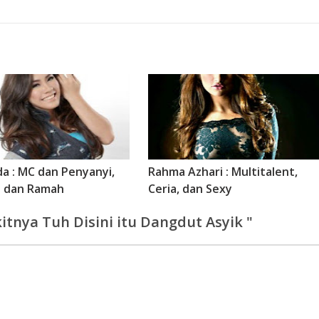
a : MC dan Penyanyi,
Rahma Azhari : Multitalent,
 dan Ramah
Ceria, dan Sexy
itnya Tuh Disini itu Dangdut Asyik "