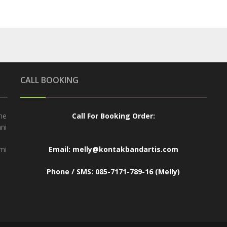
CALL BOOKING
ne
Call For Booking Order:
ni
ami
Email: melly@kontakbandartis.com
Phone / SMS: 085-7171-789-16 (Melly)