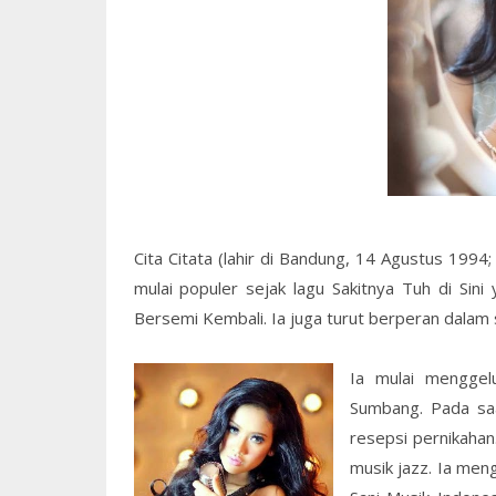
Cita Citata (lahir di Bandung, 14 Agustus 1994
mulai populer sejak lagu Sakitnya Tuh di Sin
Bersemi Kembali. Ia juga turut berperan dalam 
Ia mulai menggel
Sumbang. Pada saa
resepsi pernikahan
musik jazz. Ia men