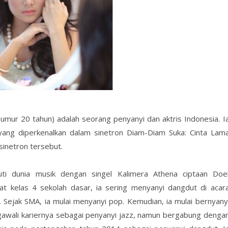
; umur 20 tahun) adalah seorang penyanyi dan aktris Indonesia. I
i yang diperkenalkan dalam sinetron Diam-Diam Suka: Cinta Lam
sinetron tersebut.
uti dunia musik dengan singel Kalimera Athena ciptaan Doe
t kelas 4 sekolah dasar, ia sering menyanyi dangdut di acar
. Sejak SMA, ia mulai menyanyi pop. Kemudian, ia mulai bernyany
gawali kariernya sebagai penyanyi jazz, namun bergabung denga