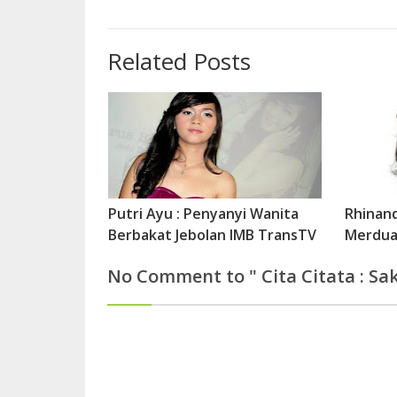
Related Posts
Putri Ayu : Penyanyi Wanita
Rhinand
Berbakat Jebolan IMB TransTV
Merdua
No Comment to " Cita Citata : Sak