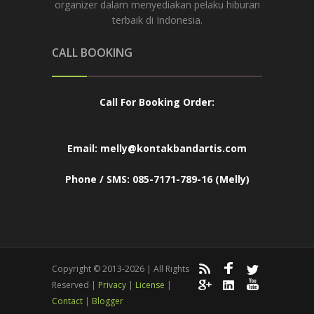
organizer dalam menyediakan pelaku hiburan
terbaik di Indonesia.
CALL BOOKING
Call For Booking Order:
Email: melly@kontakbandartis.com
Phone / SMS: 085-7171-789-16 (Melly)
Copyright © 2013-2026 | All Rights
Reserved |
Privacy
|
License
|
Contact
|
Blogger