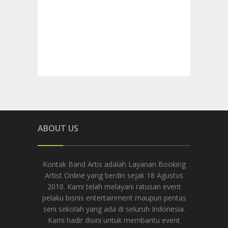
ABOUT US
Kontak Band Artis adalah Layanan Booking
Artist Online yang berdiri sejak 18 Agustus
2010. Kami telah melayani ratusan event
pelaku bisnis entertainment maupun pentas
seni sekolah yang ada di seluruh Indonesia.
Kami hadir disini untuk membantu event