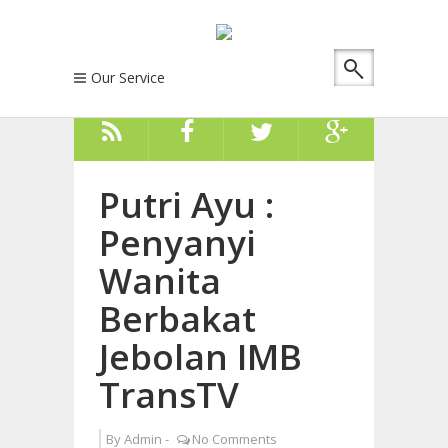
Our Service
Putri Ayu :
Penyanyi
Wanita
Berbakat
Jebolan IMB
TransTV
By
Admin
-
No Comments