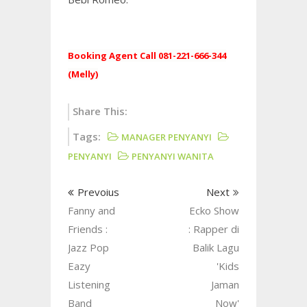
Booking Agent Call 081-221-666-344
(Melly)
Share This:
Tags:
MANAGER PENYANYI
PENYANYI
PENYANYI WANITA
Prevoius
Next
Fanny and
Ecko Show
Friends :
: Rapper di
Jazz Pop
Balik Lagu
Eazy
'Kids
Listening
Jaman
Band
Now'